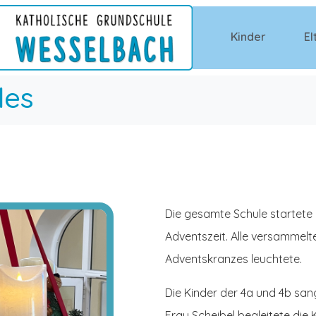
Kinder
El
les
Die gesamte Schule startete 
Adventszeit. Alle versammelt
Adventskranzes leuchtete.
Die Kinder der 4a und 4b san
Frau Scheibel begleitete di