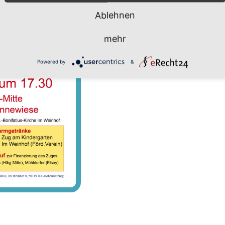
Ablehnen
mehr
Powered by
&