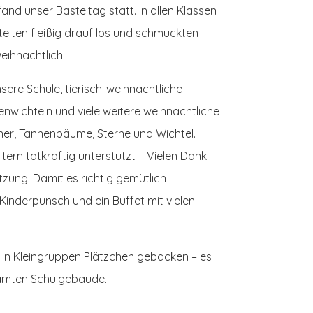
and unser Basteltag statt. In allen Klassen
telten fleißig drauf los und schmückten
ihnachtlich.
sere Schule, tierisch-weihnachtliche
nwichteln und viele weitere weihnachtliche
ner, Tannenbäume, Sterne und Wichtel.
tern tatkräftig unterstützt – Vielen Dank
ützung.
Damit es richtig gemütlich
inderpunsch und ein Buffet mit vielen
in Kleingruppen Plätzchen gebacken – es
samten Schulgebäude.