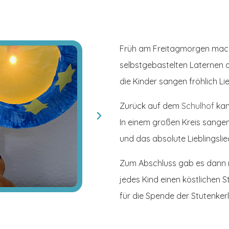
Früh am Freitagmorgen machte
selbstgebastelten Laternen 
die Kinder sangen fröhlich Lie
Zurück auf dem
Schulhof
kam
In einem großen Kreis sangen 
und das absolute Lieblingslie
Zum Abschluss gab es dann no
jedes Kind einen köstlichen St
für die Spende der Stutenker