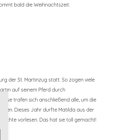
 kommt bald die Weihnachtszeit.
urg der St. Martinzug statt. So zogen viele
Martin auf seinem Pferd durch
iese trafen sich anschließend alle, um die
hören. Dieses Jahr durfte Matilda aus der
chichte vorlesen. Das hat sie toll gemacht!