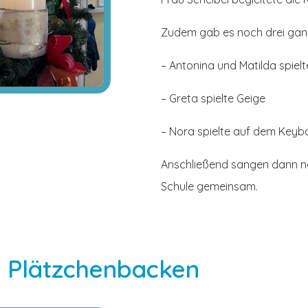
Zudem gab es noch drei ganz
– Antonina und Matilda spielte
– Greta spielte Geige
– Nora spielte auf dem Keyb
Anschließend sangen dann no
Schule gemeinsam.
d Plätzchenbacken