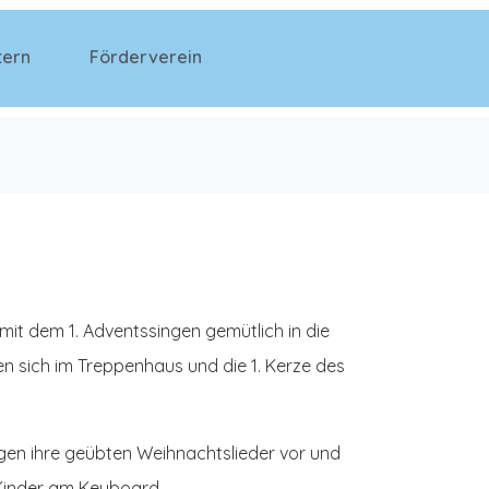
tern
Förderverein
mit dem 1. Adventssingen gemütlich in die
en sich im Treppenhaus und die 1. Kerze des
gen ihre geübten Weihnachtslieder vor und
e Kinder am Keyboard.