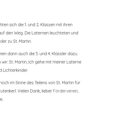
n sich die 1. und 2. Klassen mit ihren
auf den Weg. Die Laternen leuchteten und
der zu St. Martin.
en dann auch die 3. und 4. Klässler dazu.
wir: St. Martin, Ich gehe mit meiner Laterne
d Lichterkinder.
ch im Sinne des Teilens von St. Martin für
utenkerl. Vielen Dank, lieber
Förderverein
,
le.