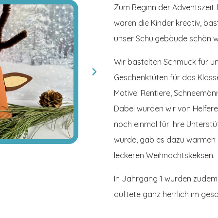
Zum Beginn der Adventszeit f
waren die Kinder kreativ, bas
unser Schulgebäude schön we
Wir bastelten Schmuck für un
Geschenktüten für das Klasse
Motive: Rentiere, Schneemän
Dabei wurden wir von Helferel
noch einmal für Ihre Unterst
wurde,
gab
es dazu warmen K
leckeren Weihnachtskeksen.
In Jahrgang 1 wurden zudem 
duftete ganz herrlich im ge