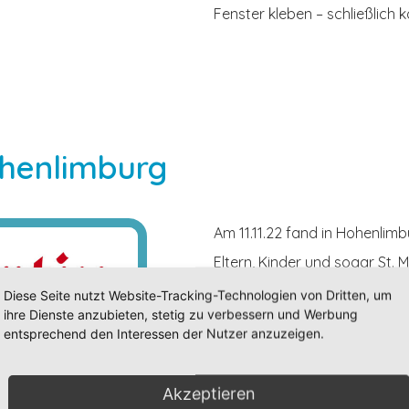
Fenster kleben – schließlich
ohenlimburg
Am 11.11.22 fand in Hohenlimb
Eltern, Kinder und sogar St. 
Hohenlimburg. Auf der Lennew
Diese Seite nutzt Website-Tracking-Technologien von Dritten, um
ihre Dienste anzubieten, stetig zu verbessern und Werbung
Geschichte von St. Martin zu 
entsprechend den Interessen der Nutzer anzuzeigen.
Klasse 4a die St. Martingsges
Akzeptieren