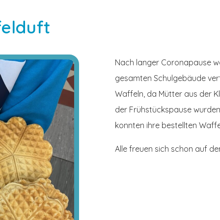
elduft
Nach langer Coronapause war
gesamten Schulgebäude verte
Waffeln, da Mütter aus der K
der Frühstückspause wurde
konnten ihre bestellten Waf
Alle freuen sich schon auf d