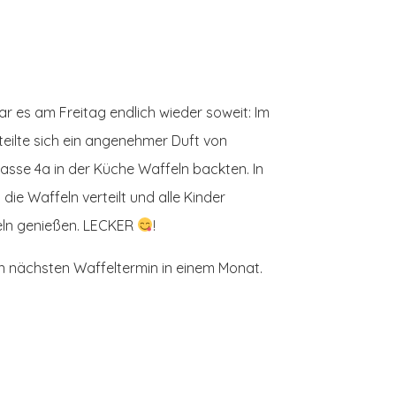
 es am Freitag endlich wieder soweit: Im
ilte sich ein angenehmer Duft von
lasse 4a in der Küche Waffeln backten.
In
n
die Waffeln verteilt und
alle Kinder
feln genießen. LECKER
!
en nächsten Waffeltermin in einem Monat.