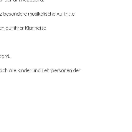
 besondere musikalische Auftritte:
n auf ihrer Klarinette
oard.
ch alle Kinder und Lehrpersonen der