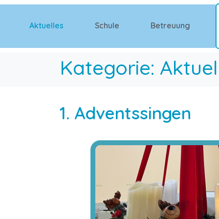
Aktuelles
Schule
Betreuung
Kategorie:
Aktuel
1. Adventssingen