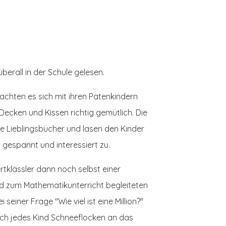
erall in der Schule gelesen.
chten es sich mit ihren Patenkindern
Decken und Kissen richtig gemütlich. Die
re Lieblingsbücher und lasen den Kinder
n gespannt und interessiert zu.
rtklässler dann noch selbst einer
d zum Mathematikunterricht begleiteten
 seiner Frage "Wie viel ist eine Million?"
ch jedes Kind Schneeflocken an das