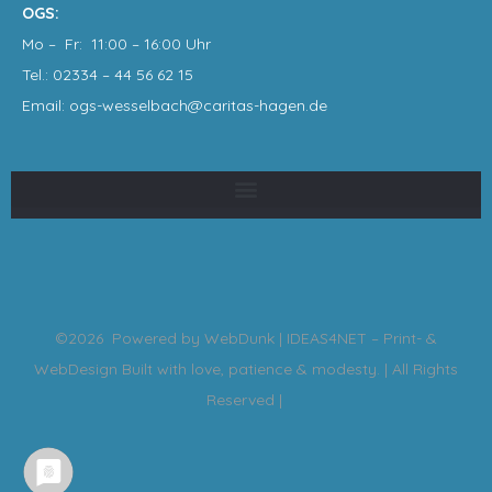
OGS:
Mo – Fr: 11:00 – 16:00 Uhr
Tel.: 02334 – 44 56 62 15
Email: ogs-wesselbach@caritas-hagen
.de
©2026 Powered by
WebDunk | IDEAS4NET – Print- &
WebDesign
Built with love, patience & modesty. | All Rights
Reserved |