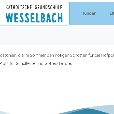
Kinder
El
stanien, die im Sommer den nötigen Schatten für die Hofpa
Platz für Schulfeste und
Gottesdienste
.