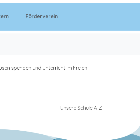
tern
Förderverein
usen spenden und Unterricht im Freien
Unsere Schule A-Z