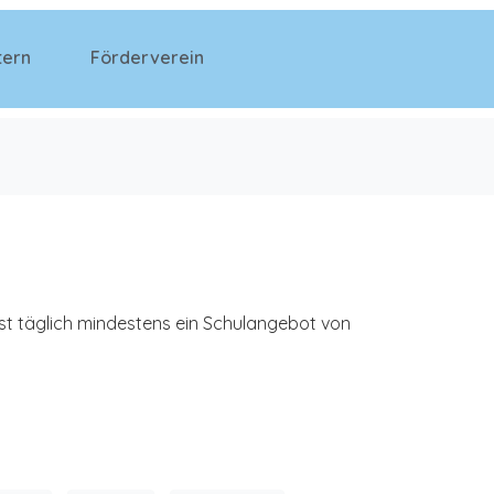
tern
Förderverein
er ist täglich mindestens ein Schulangebot von