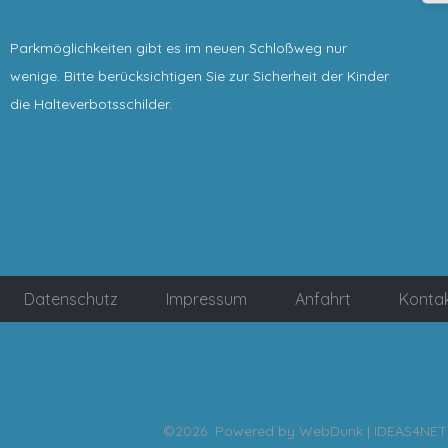
Parkmöglichkeiten gibt es im neuen Schloßweg nur
wenige. Bitte berücksichtigen Sie zur Sicherheit der Kinder
die Halteverbotsschilder.
Datenschutz
Impressum
Anfahrt
Konta
©2026 Powered by
WebDunk | IDEAS4NET 