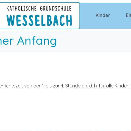
Kinder
El
ner Anfang
errichtszeit von der 1. bis zur 4. Stunde an, d. h. für alle Kind