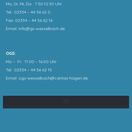
Mo, Di, Mi, Do: 7:30-12:30 Uhr
Tel.: 02334 – 44 56 62 0
Fax: 02334 – 44 56 62 16
Email: info@gs-wesselbach.de
OGS:
Mo – Fr: 11:00 – 16:00 Uhr
Tel.: 02334 – 44 56 62 15
Email: ogs-wesselbach@caritas-hagen
.de