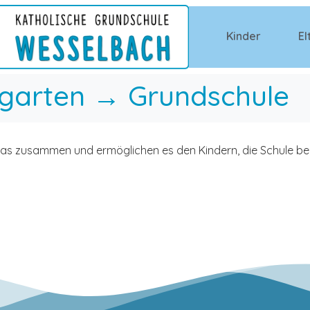
Kinder
El
garten → Grundschule
tas zusammen und ermöglichen es den Kindern, die Schule b