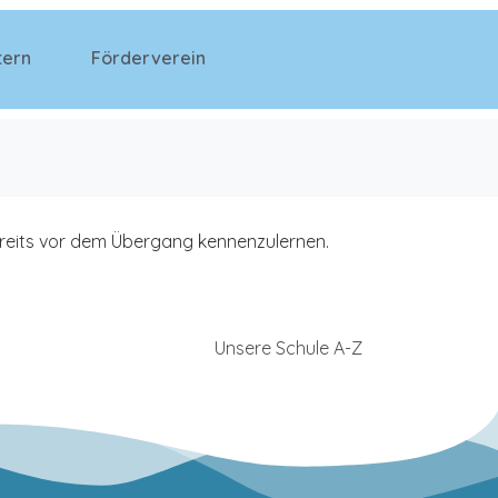
tern
Förderverein
ereits vor dem Übergang kennenzulernen.
Unsere Schule A-Z