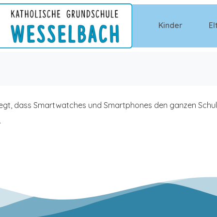
Kinder
El
legt, dass Smartwatches und Smartphones den ganzen Schult
.