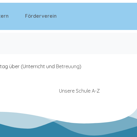
tern
Förderverein
ag über (Unterricht und
Betreuung
)
Unsere Schule A-Z