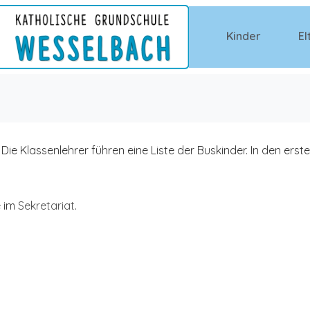
Kinder
El
 Die Klassenlehrer führen eine Liste der Buskinder. In den ers
e im
Sekretariat
.