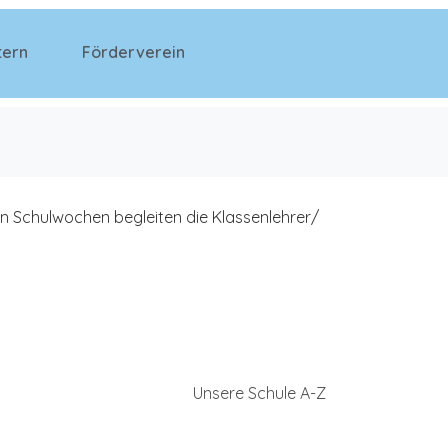
tern
Förderverein
ten Schulwochen begleiten die Klassenlehrer/
Unsere Schule A-Z