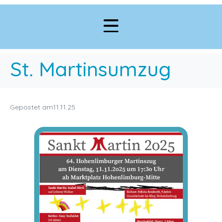
St. Martinsumzug
Gepostet am
11.11.25