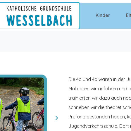
Kinder
El
Die 4a und 4b waren in der 
Mal übten wir anfahren und an
trainierten wir dazu auch n
schrieben wir die theoretisch
Prüfung bestanden haben, kam
Jugendverkehrsschule. Dort 