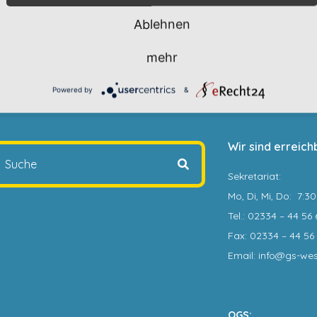
Ablehnen
mehr
Powered by
&
Wir sind erreich
Sekretariat
:
Mo, Di, Mi, Do: 7:3
Tel.: 02334 – 44 56 
Fax: 02334 – 44 56 
Email: info@gs-we
OGS: