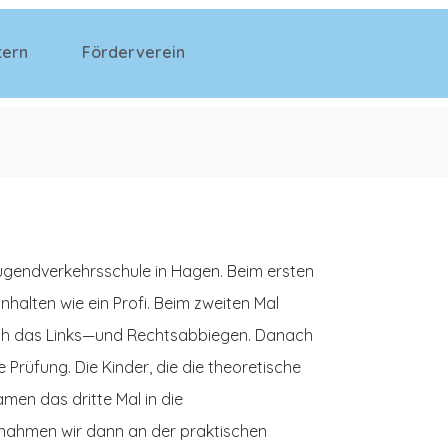
tern
Förderverein
Jugendverkehrsschule in Hagen. Beim ersten
halten wie ein Profi. Beim zweiten Mal
och das Links—und Rechtsabbiegen. Danach
e Prüfung. Die Kinder, die die theoretische
en das dritte Mal in die
nahmen wir dann an der praktischen