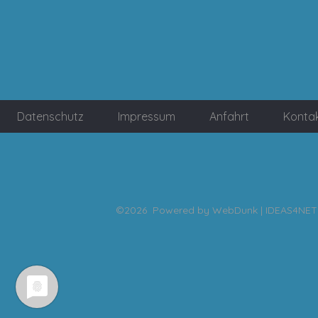
Datenschutz
Impressum
Anfahrt
Konta
©2026 Powered by
WebDunk | IDEAS4NET 