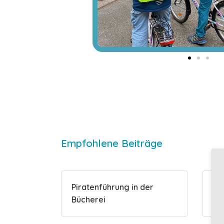
Empfohlene Beiträge
Piratenführung in der
Di
Bücherei