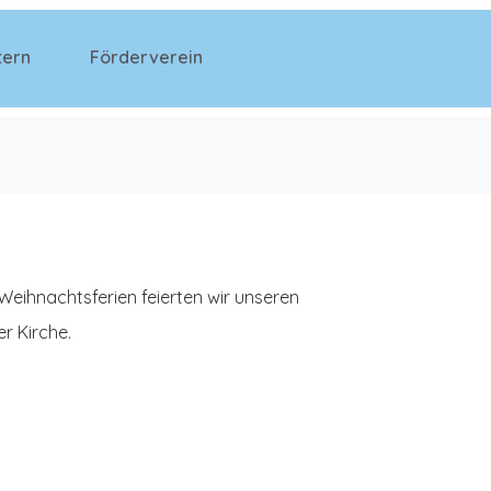
tern
Förderverein
Weihnachtsferien feierten wir unseren
er Kirche.