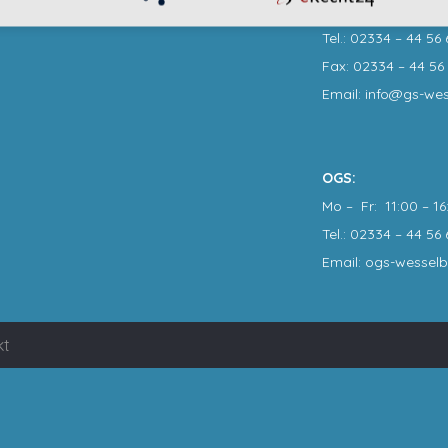
Mo, Di, Mi, Do: 7:3
Tel.: 02334 – 44 56 
Fax: 02334 – 44 56 
Email: info@gs-we
OGS:
Mo – Fr: 11:00 – 16
Tel.: 02334 – 44 56 
Email: ogs-wessel
kt