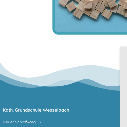
Kath. Grundschule Wesselbach
Neuer Schloßweg 15