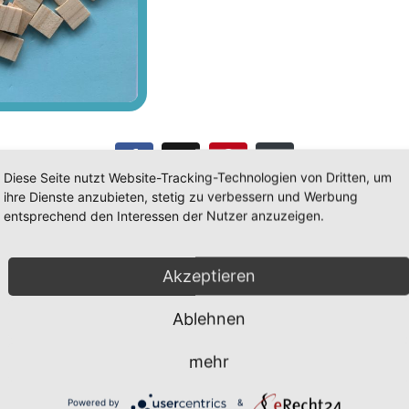
Diese Seite nutzt Website-Tracking-Technologien von Dritten, um
ihre Dienste anzubieten, stetig zu verbessern und Werbung
entsprechend den Interessen der Nutzer anzuzeigen.
Akzeptieren
Ablehnen
Wir sind erreich
mehr
Sekretariat
:
Powered by
&