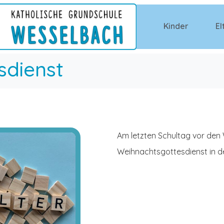
Kinder
El
sdienst
Am letzten Schultag vor den 
Weihnachtsgottesdienst in d