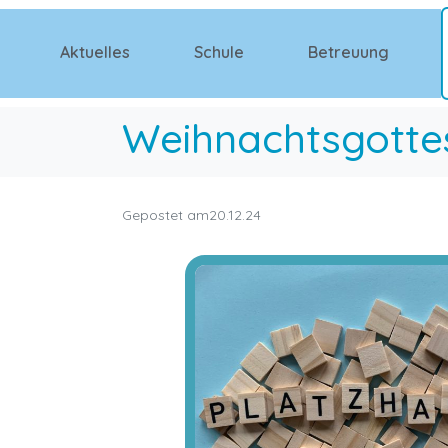
Aktuelles
Schule
Betreuung
Weihnachtsgotte
Gepostet am
20.12.24