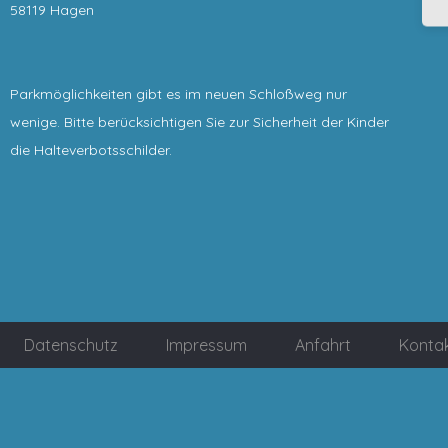
58119 Hagen
Parkmöglichkeiten gibt es im neuen Schloßweg nur
wenige. Bitte berücksichtigen Sie zur Sicherheit der Kinder
die Halteverbotsschilder.
Datenschutz
Impressum
Anfahrt
Konta