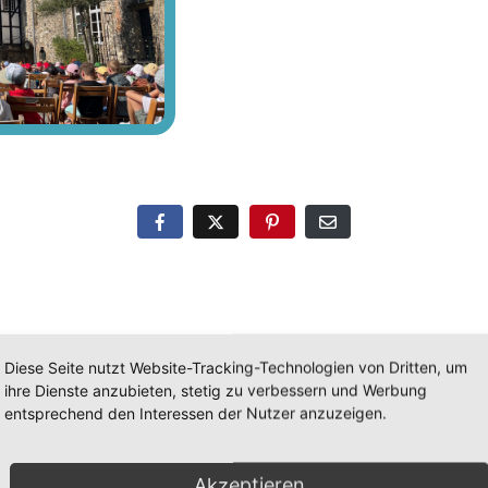
Diese Seite nutzt Website-Tracking-Technologien von Dritten, um
ihre Dienste anzubieten, stetig zu verbessern und Werbung
entsprechend den Interessen der Nutzer anzuzeigen.
e 2b auf dem Bauernhof
Der Frühling ist da
Akzeptieren