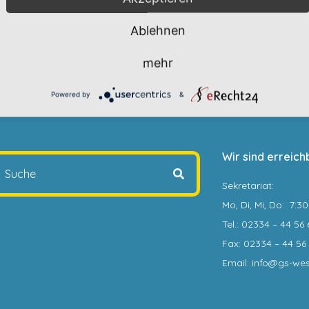
Ablehnen
mehr
Powered by
&
Wir sind erreich
Sekretariat
:
Mo, Di, Mi, Do: 7:3
Tel.: 02334 – 44 56 
Fax: 02334 – 44 56 
Email: info@gs-we