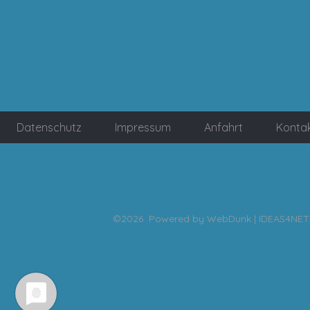
Datenschutz
Impressum
Anfahrt
Konta
©2026 Powered by
WebDunk | IDEAS4NET 