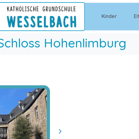
Kinder
El
Schloss Hohenlimburg