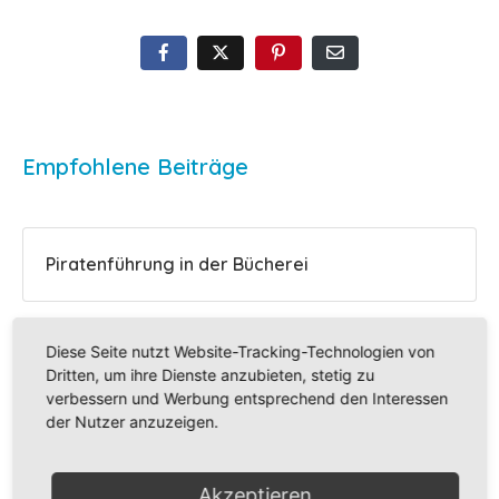
Empfohlene Beiträge
Piratenführung in der Bücherei
Diese Seite nutzt Website-Tracking-Technologien von
Die 2b auf dem Bauernhof
Dritten, um ihre Dienste anzubieten, stetig zu
verbessern und Werbung entsprechend den Interessen
der Nutzer anzuzeigen.
Der Frühling ist da
Akzeptieren