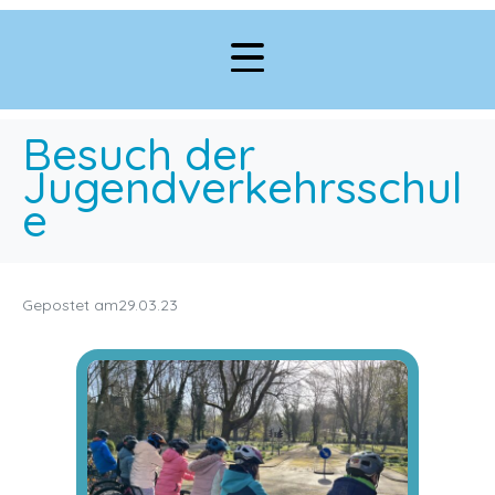
Besuch der
Jugendverkehrsschul
e
Gepostet am
29.03.23