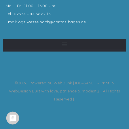
Mo – Fr: 11:00 – 16:00 Uhr
Tel.: 02334 – 44 56 62 15
Email: ogs-wesselbach@caritas-hagen
.de
©2026 Powered by
WebDunk | IDEAS4NET – Print- &
WebDesign
Built with love, patience & modesty. | All Rights
Reserved |