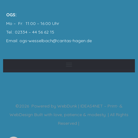
OGS:
Mo – Fr: 11:00 – 16:00 Uhr
Tel.: 02334 – 44 56 62 15
Email: ogs-wesselbach@caritas-hagen
.de
©2026 Powered by
WebDunk | IDEAS4NET – Print- &
WebDesign
Built with love, patience & modesty. | All Rights
Reserved |