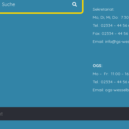
Sekretariat
:
Mo, Di, Mi, Do: 7:3
Tel.: 02334 – 44 56 
Fax: 02334 – 44 56 
Email: info@gs-we
OGS:
Mo – Fr: 11:00 – 16
Tel.: 02334 – 44 56 
Email: ogs-wessel
kt