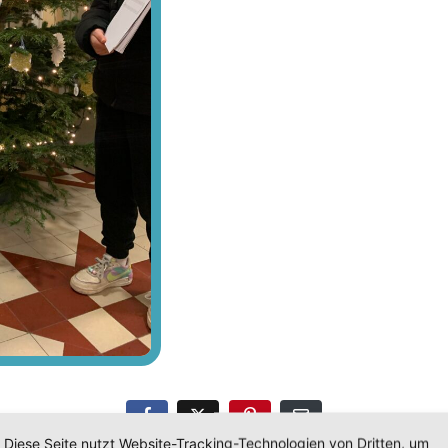
Diese Seite nutzt Website-Tracking-Technologien von Dritten, um