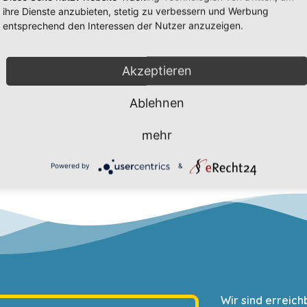
ihre Dienste anzubieten, stetig zu verbessern und Werbung
entsprechend den Interessen der Nutzer anzuzeigen.
Akzeptieren
Ablehnen
e 2b auf dem Bauernhof
Der Frühling ist da
mehr
Powered by
&
Wir sind erreich