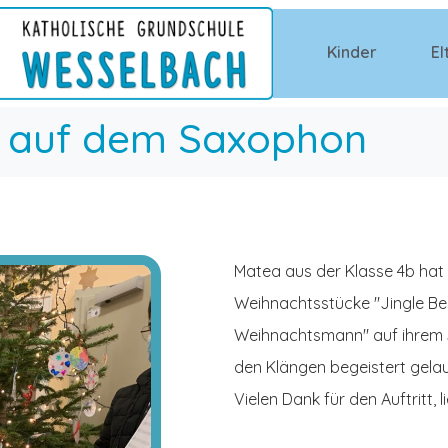
Kinder
El
r auf dem Saxophon
Matea aus der Klasse 4b hat
Weihnachtsstücke "Jingle Be
Weihnachtsmann" auf ihrem S
den Klängen begeistert gelau
Vielen Dank für den Auftritt, 