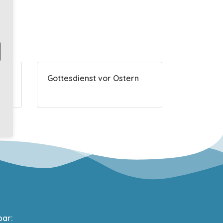
Gottesdienst vor Ostern
bar: