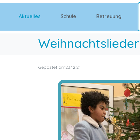
Aktuelles
Schule
Betreuung
Weihnachtsliede
Gepostet am
23.12.21