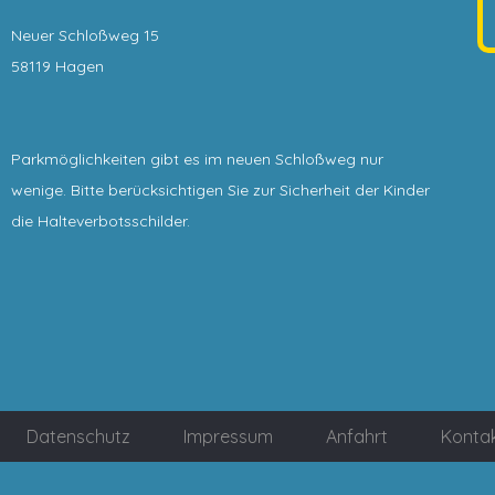
Neuer Schloßweg 15
58119 Hagen
Parkmöglichkeiten gibt es im neuen Schloßweg nur
wenige. Bitte berücksichtigen Sie zur Sicherheit der Kinder
die Halteverbotsschilder.
Datenschutz
Impressum
Anfahrt
Konta